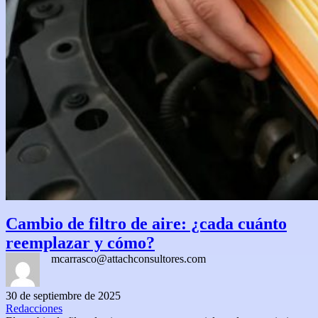
Cambio de filtro de aire: ¿cada cuánto
reemplazar y cómo?
mcarrasco@attachconsultores.com
30 de septiembre de 2025
Redacciones