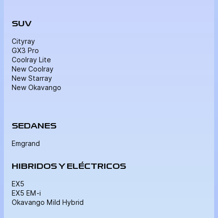
SUV
Cityray
GX3 Pro
Coolray Lite
New Coolray
New Starray
New Okavango
SEDANES
Emgrand
HIBRIDOS Y ELÉCTRICOS
EX5
EX5 EM-i
Okavango Mild Hybrid