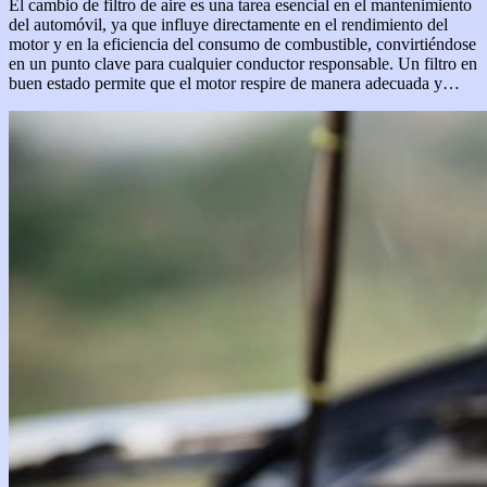
El cambio de filtro de aire es una tarea esencial en el mantenimiento
del automóvil, ya que influye directamente en el rendimiento del
motor y en la eficiencia del consumo de combustible, convirtiéndose
en un punto clave para cualquier conductor responsable. Un filtro en
buen estado permite que el motor respire de manera adecuada y…