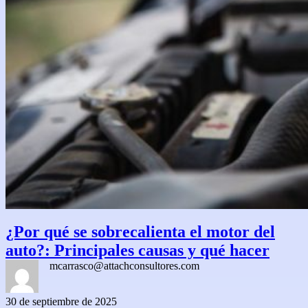
¿Por qué se sobrecalienta el motor del
auto?: Principales causas y qué hacer
mcarrasco@attachconsultores.com
30 de septiembre de 2025