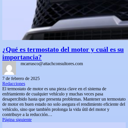
¿Qué es termostato del motor y cuál es su
importancia?
mcarrasco@attachconsultores.com
7 de febrero de 2025
Redacciones
El termostato de motor es una pieza clave en el sistema de
enfriamiento de cualquier vehículo y muchas veces pasa
desapercibido hasta que presenta problemas. Mantener un termostato
de motor en buen estado no solo asegura el rendimiento eficiente del
vehículo, sino que también prolonga la vida útil del motor y
contribuye a la reducción…
Página siguiente