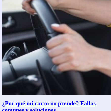
¿Por qué mi carro no prende? Fallas
comunes y soluciones