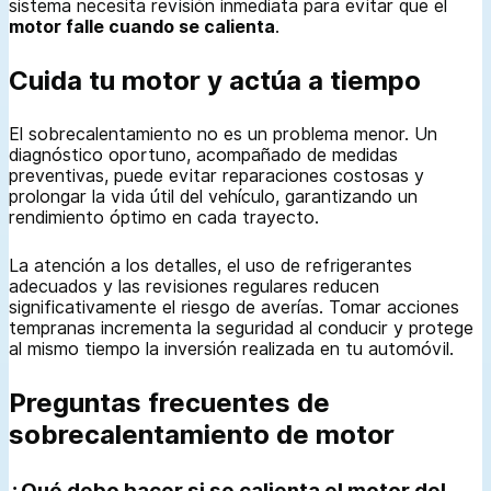
sistema necesita revisión inmediata para evitar que el
motor falle cuando se calienta
.
Cuida tu motor y actúa a tiempo
El sobrecalentamiento no es un problema menor. Un
diagnóstico oportuno, acompañado de medidas
preventivas, puede evitar reparaciones costosas y
prolongar la vida útil del vehículo, garantizando un
rendimiento óptimo en cada trayecto.
La atención a los detalles, el uso de refrigerantes
adecuados y las revisiones regulares reducen
significativamente el riesgo de averías. Tomar acciones
tempranas incrementa la seguridad al conducir y protege
al mismo tiempo la inversión realizada en tu automóvil.
Preguntas frecuentes de
sobrecalentamiento de motor
¿Qué debo hacer si se calienta el motor del