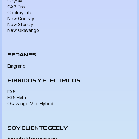
Cityray
GX3 Pro
Coolray Lite
New Coolray
New Starray
New Okavango
SEDANES
Emgrand
HIBRIDOS Y ELÉCTRICOS
EX5
EX5 EM-i
Okavango Mild Hybrid
SOY CLIENTE GEELY