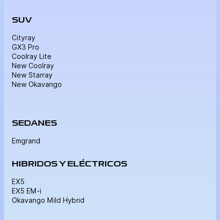
SUV
Cityray
GX3 Pro
Coolray Lite
New Coolray
New Starray
New Okavango
SEDANES
Emgrand
HIBRIDOS Y ELÉCTRICOS
EX5
EX5 EM-i
Okavango Mild Hybrid