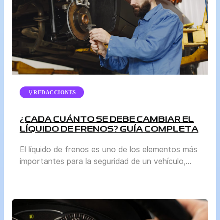
Superintendencia de Transporte Terrestre de […]
REDACCIONES
¿CADA CUÁNTO SE DEBE CAMBIAR EL
LÍQUIDO DE FRENOS? GUÍA COMPLETA
El líquido de frenos es uno de los elementos más
importantes para la seguridad de un vehículo,
aunque a menudo pasa desapercibido frente a
otros mantenimientos como el cambio de aceite
o la revisión de llantas. Sin embargo, mantenerlo
en buen estado es vital para garantizar que el