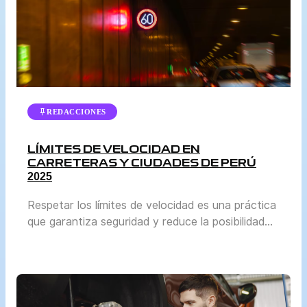
REDACCIONES
LÍMITES DE VELOCIDAD EN
CARRETERAS Y CIUDADES DE PERÚ
2025
Respetar los límites de velocidad es una práctica
que garantiza seguridad y reduce la posibilidad
de accidentes. En Perú, la normativa se actualiza
periódicamente para adaptarse al crecimiento del
parque automotor y a las condiciones reales de
tránsito en cada región. El Ministerio de
Transportes y Comunicaciones (MTC) y la