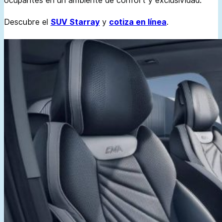
ocupantes en un ambiente de confort y exclusividad.
Descubre el
SUV Starray
y
cotiza en línea
.