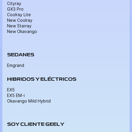
Cityray
GX3 Pro
Coolray Lite
New Coolray
New Starray
New Okavango
SEDANES
Emgrand
HIBRIDOS Y ELÉCTRICOS
EX5
EX5 EM-i
Okavango Mild Hybrid
SOY CLIENTE GEELY