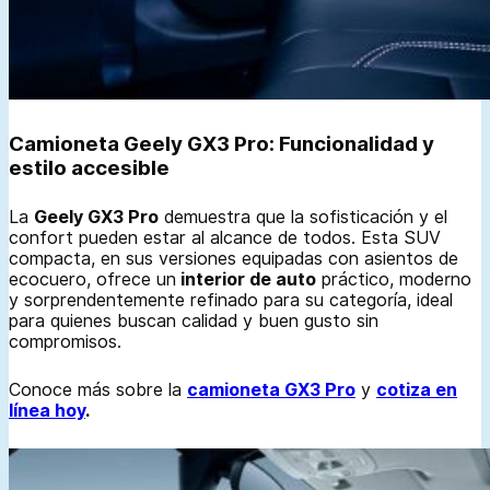
Camioneta Geely GX3 Pro: Funcionalidad y
estilo accesible
La
Geely GX3 Pro
demuestra que la sofisticación y el
confort pueden estar al alcance de todos. Esta SUV
compacta, en sus versiones equipadas con asientos de
ecocuero, ofrece un
interior de auto
práctico, moderno
y sorprendentemente refinado para su categoría, ideal
para quienes buscan calidad y buen gusto sin
compromisos.
Conoce más sobre la
camioneta GX3 Pro
y
cotiza en
línea hoy
.