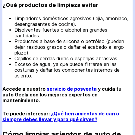
¿Qué productos de limpieza evitar
Limpiadores domésticos agresivos (lejía, amoniaco,
desengrasantes de cocina).
Disolventes fuertes o alcohol en grandes
cantidades.
Productos a base de silicona o petróleo (pueden
dejar residuos grasos o dañar el acabado a largo
plazo).
Cepillos de cerdas duras o esponjas abrasivas.
Exceso de agua, ya que puede filtrarse en las
costuras y dañar los componentes internos del
asiento.
Accede a nuestro
servicio de posventa
y cuida tu
auto Geely con los mejores expertos en
mantenimiento.
Te puede interesar:
¿Qué herramientas de carro
siempre debes llevar y para qué sirven?
Cómo limpiar asientos de auto de