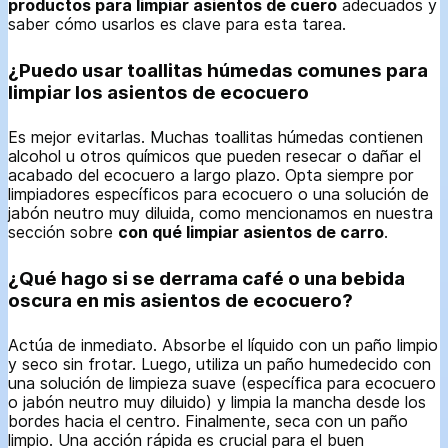
productos para limpiar asientos de cuero
adecuados y
saber cómo usarlos es clave para esta tarea.
¿Puedo usar toallitas húmedas comunes para
limpiar los asientos de ecocuero
Es mejor evitarlas. Muchas toallitas húmedas contienen
alcohol u otros químicos que pueden resecar o dañar el
acabado del ecocuero a largo plazo. Opta siempre por
limpiadores específicos para ecocuero o una solución de
jabón neutro muy diluida, como mencionamos en nuestra
sección sobre
con qué limpiar asientos de carro
.
¿Qué hago si se derrama café o una bebida
oscura en mis asientos de ecocuero?
Actúa de inmediato. Absorbe el líquido con un paño limpio
y seco sin frotar. Luego, utiliza un paño humedecido con
una solución de limpieza suave (específica para ecocuero
o jabón neutro muy diluido) y limpia la mancha desde los
bordes hacia el centro. Finalmente, seca con un paño
limpio. Una acción rápida es crucial para el buen