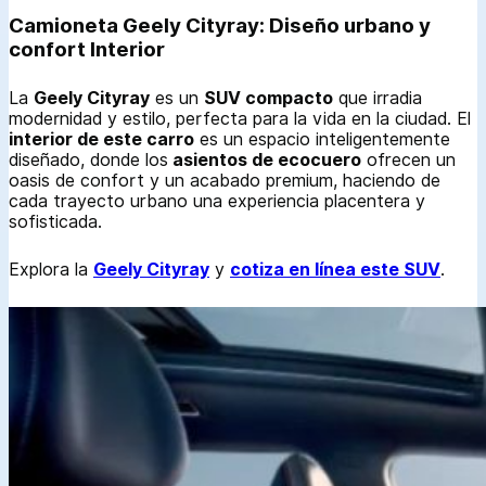
Camioneta Geely Cityray: Diseño urbano y
confort Interior
La
Geely Cityray
es un
SUV compacto
que irradia
modernidad y estilo, perfecta para la vida en la ciudad. El
interior de este carro
es un espacio inteligentemente
diseñado, donde los
asientos de ecocuero
ofrecen un
oasis de confort y un acabado premium, haciendo de
cada trayecto urbano una experiencia placentera y
sofisticada.
Explora la
Geely Cityray
y
cotiza en línea este SUV
.