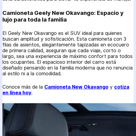
Camioneta Geely New Okavango: Espacio y
lujo para toda la familia
El Geely New Okavango es el SUV ideal para quienes
buscan amplitud y sofisticación. Esta camioneta con 3
filas de asientos, elegantemente tapizadas en ecocuero
de primera calidad, aseguran que cada viaje, corto o
largo, sea una experiencia de máximo confort para todos
los ocupantes. El espacioso interior del carro está
diseñado pensando en la familia moderna que no renuncia
al estilo ni a la comodidad.
Conoce más de la
Camioneta New Okavango
y
cotiza
en línea hoy
.