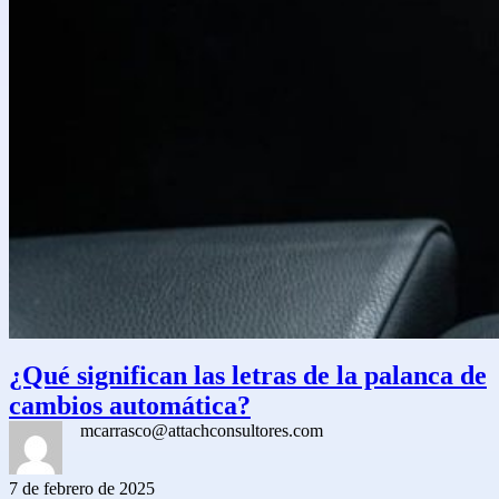
¿Qué significan las letras de la palanca de
cambios automática?
mcarrasco@attachconsultores.com
7 de febrero de 2025