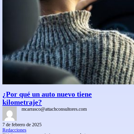
¿Por qué un auto nuevo tiene
kilometraje?
mcarrasco@attachconsultores.com
7 de febrero de 2025
Redacciones