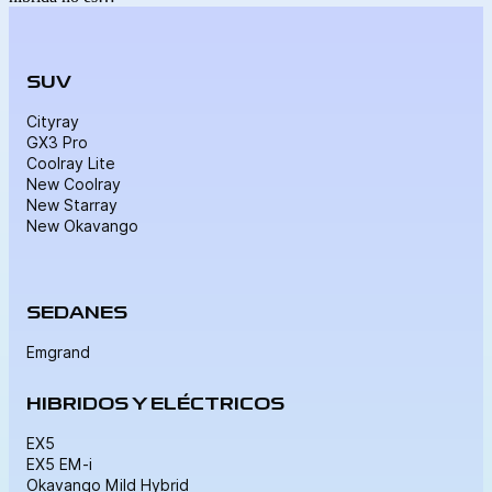
SUV
Cityray
GX3 Pro
Coolray Lite
New Coolray
New Starray
New Okavango
SEDANES
Emgrand
HIBRIDOS Y ELÉCTRICOS
EX5
EX5 EM-i
Okavango Mild Hybrid