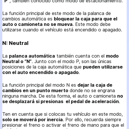
“P”
, también conocido como modo de estacionamiento.
La función principal de este modo de la palanca de
cambios automática es
bloquear la caja para que el
auto o camioneta no se mueva
. Este modo debe
utilizarse cuando el vehículo está encendido o apagado.
N: Neutral
La
palanca automática
también cuenta con el
modo
Neutral o “N”
. Junto con el modo P, son las únicas
posiciones de la caja automática que
pueden utilizarse
con el auto encendido o apagado
.
La función principal del modo N es
dejar la caja de
cambios en un punto muerto
donde no se engrana
ninguna marcha. De esta forma, el auto o camioneta
no
se desplazará si presionas el pedal de aceleración
.
Ten en cuenta que si colocas tu vehículo en este modo,
solo se moverá por inercia
. Por ello, recuerda siempre
presionar el freno o activar el freno de mano para que el