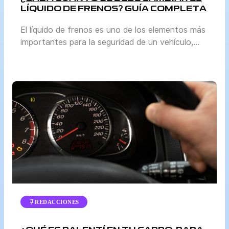
LÍQUIDO DE FRENOS? GUÍA COMPLETA
El líquido de frenos es uno de los elementos más
importantes para la seguridad de un vehículo,
aunque a menudo pasa desapercibido frente a
otros mantenimientos como el cambio de aceite
o la revisión de llantas. Sin embargo, mantenerlo
en buen estado es vital para garantizar que el
sistema de frenos funcione correctamente. En
esta […]
REDACCIONES