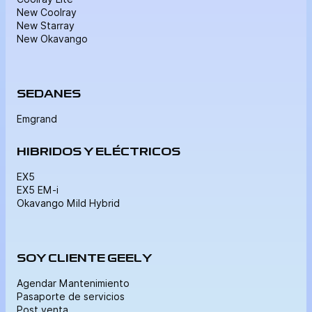
New Coolray
New Starray
New Okavango
SEDANES
Emgrand
HIBRIDOS Y ELÉCTRICOS
EX5
EX5 EM-i
Okavango Mild Hybrid
SOY CLIENTE GEELY
Agendar Mantenimiento
Pasaporte de servicios
Post venta