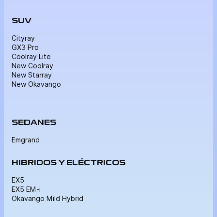
SUV
Cityray
GX3 Pro
Coolray Lite
New Coolray
New Starray
New Okavango
SEDANES
Emgrand
HIBRIDOS Y ELÉCTRICOS
EX5
EX5 EM-i
Okavango Mild Hybrid