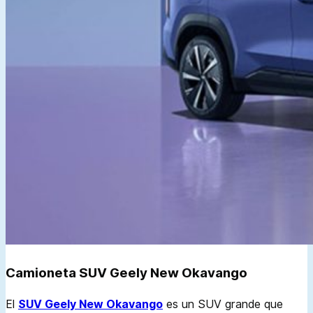
Camioneta SUV Geely New Okavango
El
SUV Geely New Okavango
es un SUV grande que