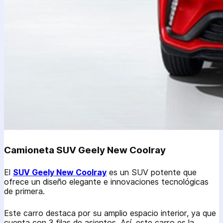
Camioneta SUV Geely New Coolray
El
SUV Geely New Coolray
es un SUV potente que
ofrece un diseño elegante e innovaciones tecnológicas
de primera.
Este carro destaca por su amplio espacio interior, ya que
cuenta con 3 filas de asientos. Así, este carro es la