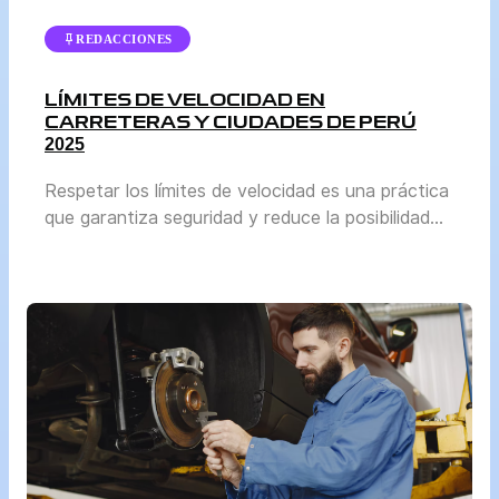
REDACCIONES
LÍMITES DE VELOCIDAD EN
CARRETERAS Y CIUDADES DE PERÚ
2025
Respetar los límites de velocidad es una práctica
que garantiza seguridad y reduce la posibilidad
de accidentes. En Perú, la normativa se actualiza
periódicamente para adaptarse al crecimiento del
parque automotor y a las condiciones reales de
tránsito en cada región. El Ministerio de
Transportes y Comunicaciones (MTC) y la
Superintendencia de Transporte Terrestre de […]