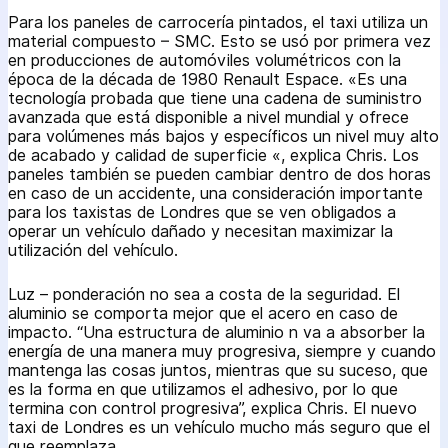
Para los paneles de carrocería pintados, el taxi utiliza un
material compuesto – SMC. Esto se usó por primera vez
en producciones de automóviles volumétricos con la
época de la década de 1980 Renault Espace. «Es una
tecnología probada que tiene una cadena de suministro
avanzada que está disponible a nivel mundial y ofrece
para volúmenes más bajos y específicos un nivel muy alto
de acabado y calidad de superficie «, explica Chris. Los
paneles también se pueden cambiar dentro de dos horas
en caso de un accidente, una consideración importante
para los taxistas de Londres que se ven obligados a
operar un vehículo dañado y necesitan maximizar la
utilización del vehículo.
Luz – ponderación no sea a costa de la seguridad. El
aluminio se comporta mejor que el acero en caso de
impacto. “Una estructura de aluminio n va a absorber la
energía de una manera muy progresiva, siempre y cuando
mantenga las cosas juntos, mientras que su suceso, que
es la forma en que utilizamos el adhesivo, por lo que
termina con control progresiva”, explica Chris. El nuevo
taxi de Londres es un vehículo mucho más seguro que el
que reemplaza.