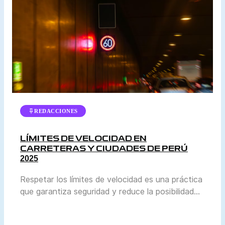
REDACCIONES
LÍMITES DE VELOCIDAD EN
CARRETERAS Y CIUDADES DE PERÚ
2025
Respetar los límites de velocidad es una práctica
que garantiza seguridad y reduce la posibilidad
de accidentes. En Perú, la normativa se actualiza
periódicamente para adaptarse al crecimiento del