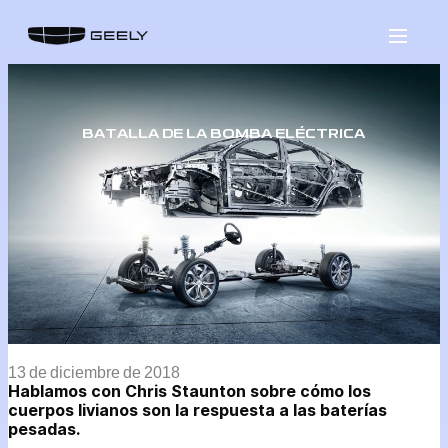
Saltar
al
contenido
BATALLA DE LA BOMBA ELÉCTRICA
13 de diciembre de 2018
Hablamos con Chris Staunton sobre cómo los
cuerpos livianos son la respuesta a las baterías
pesadas.