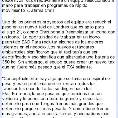
deportivos. «Es efectivamente un equipo seleccionado a
mano para trabajar en programas de rápido
movimiento «, afirma Chris.
Uno de los primeros proyectos del equipo era reducir el
peso en un nuevo taxi de Londres que es apto para
el siglo 21, o como Chris pone a “reemplazar un icono con
un icono.” La oportunidad de trabajar en un icono
permitido EAD Para reclutar algunos de los mejores
talentos en el negocio .Los nuevos estándares
ambientales significaron que el taxi tenía que ser
electrificado y eso significa que albergaba una batería de
350 kg. Sin embargo, el equipo quería crear un nuevo taxi
que no fuera más pesado que el TX4 saliente.
“Conceptualmente hay algo que se llama una espiral de
peso y es un problema que enfrentan todos los
fabricantes cuando todos se dirigen hacia los
EVs. En teoría, lo que pasa es que terminas con un
vehículo y le pones una batería grande y necesitas
detenerlo para que tengas frenos más grandes que
detenerlo porque es más pesado. Y como tiene frenos
más grandes, ahora necesita llantas y neumáticos más