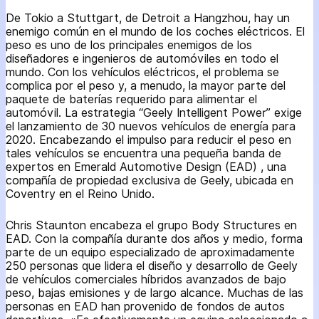
De Tokio a Stuttgart, de Detroit a Hangzhou, hay un
enemigo común en el mundo de los coches eléctricos. El
peso es uno de los principales enemigos de los
diseñadores e ingenieros de automóviles en todo el
mundo. Con los vehículos eléctricos, el problema se
complica por el peso y, a menudo, la mayor parte del
paquete de baterías requerido para alimentar el
automóvil. La estrategia “Geely Intelligent Power” exige
el lanzamiento de 30 nuevos vehículos de energía para
2020. Encabezando el impulso para reducir el peso en
tales vehículos se encuentra una pequeña banda de
expertos en Emerald Automotive Design (EAD) , una
compañía de propiedad exclusiva de Geely, ubicada en
Coventry en el Reino Unido.
Chris Staunton encabeza el grupo Body Structures en
EAD. Con la compañía durante dos años y medio, forma
parte de un equipo especializado de aproximadamente
250 personas que lidera el diseño y desarrollo de Geely
de vehículos comerciales híbridos avanzados de bajo
peso, bajas emisiones y de largo alcance. Muchas de las
personas en EAD han provenido de fondos de autos