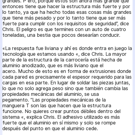
grandes. P ero, porque estos son ahora más grande que
entonces tiene que hacer la estructura más fuerte y por
lo tanto, ya que ha hecho todas esas cosas más grandes
que tiene más pesado y por lo tanto tiene que ser más
fuerte para cumplir con los requisitos de seguridad”, dice
Chris. El peligro es que termines con un auto de cuatro
toneladas, una bestia que pocos desearían conducir.
«La respuesta fue liviana y ahí es donde entra en juego la
tecnología que estamos usando «, dice Chris. La mayor
parte de la estructura de la carrocería está hecha de
aluminio anodizado, que es más liviano que el
acero. Mucho de esto es en forma de extrusiones donde
cada pared es precisamente el espesor requerido para las
cargas en esa parte. En lugar de soldar las piezas juntas,
lo que no solo agrega peso sino que también cambia las
propiedades mecánicas del aluminio, se usa
pegamento. “Las propiedades mecánicas de la
manguera T son las que hacen que la estructura
funcione. No quieres crear puntos débiles dentro del
sistema «, explica Chris. El adhesivo utilizado es más
fuerte que el aluminio en sí mismo y solo se rompe
después del punto en que el aluminio cede.