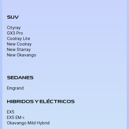
SUV
Cityray
GX3 Pro
Coolray Lite
New Coolray
New Starray
New Okavango
SEDANES
Emgrand
HIBRIDOS Y ELÉCTRICOS
EX5
EX5 EM-i
Okavango Mild Hybrid