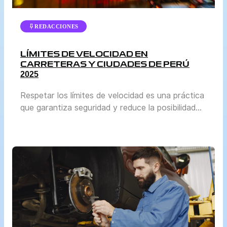
REDACCIONES
LÍMITES DE VELOCIDAD EN
CARRETERAS Y CIUDADES DE PERÚ
2025
Respetar los límites de velocidad es una práctica
que garantiza seguridad y reduce la posibilidad
de accidentes. En Perú, la normativa se actualiza
periódicamente para adaptarse al crecimiento del
parque automotor y a las condiciones reales de
tránsito en cada región. El Ministerio de
Transportes y Comunicaciones (MTC) y la
Superintendencia de Transporte Terrestre de […]