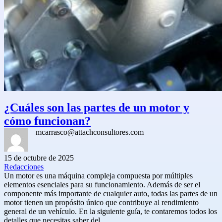
¿Cuáles son las partes de un motor y
cómo funcionan?
mcarrasco@attachconsultores.com
15 de octubre de 2025
Redacciones
Un motor es una máquina compleja compuesta por múltiples
elementos esenciales para su funcionamiento. Además de ser el
componente más importante de cualquier auto, todas las partes de un
motor tienen un propósito único que contribuye al rendimiento
general de un vehículo. En la siguiente guía, te contaremos todos los
detalles que necesitas saber del…