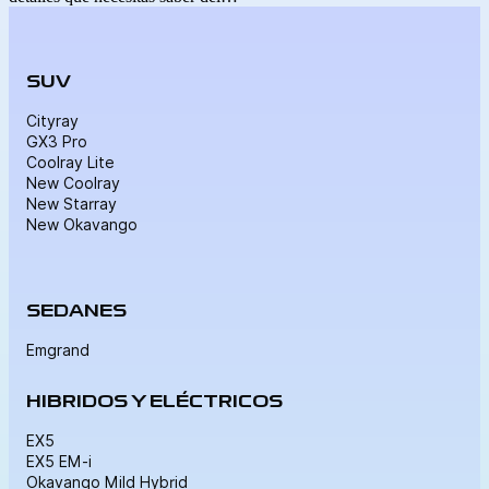
SUV
Cityray
GX3 Pro
Coolray Lite
New Coolray
New Starray
New Okavango
SEDANES
Emgrand
HIBRIDOS Y ELÉCTRICOS
EX5
EX5 EM-i
Okavango Mild Hybrid