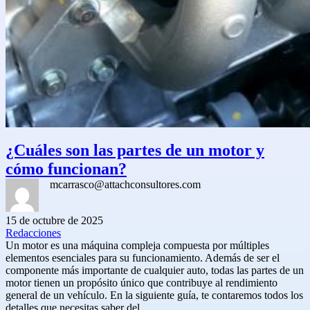
¿Cuáles son las partes de un motor y
cómo funcionan?
mcarrasco@attachconsultores.com
15 de octubre de 2025
Redacciones
Un motor es una máquina compleja compuesta por múltiples
elementos esenciales para su funcionamiento. Además de ser el
componente más importante de cualquier auto, todas las partes de un
motor tienen un propósito único que contribuye al rendimiento
general de un vehículo. En la siguiente guía, te contaremos todos los
detalles que necesitas saber del…