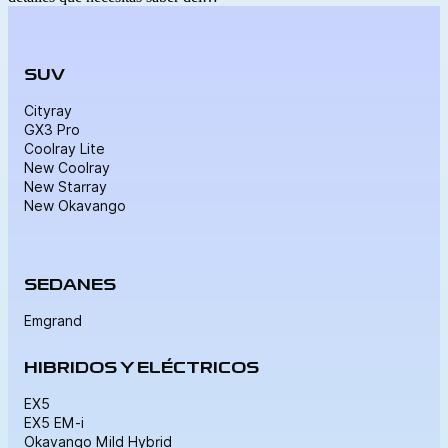
SUV
Cityray
GX3 Pro
Coolray Lite
New Coolray
New Starray
New Okavango
SEDANES
Emgrand
HIBRIDOS Y ELÉCTRICOS
EX5
EX5 EM-i
Okavango Mild Hybrid