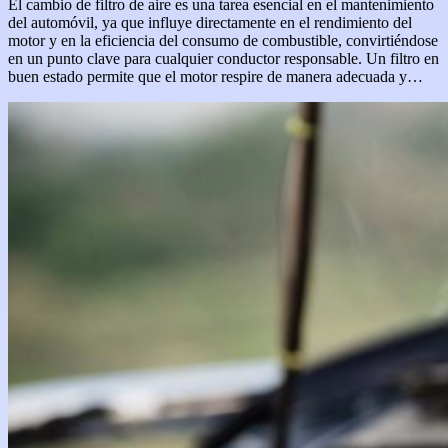
El cambio de filtro de aire es una tarea esencial en el mantenimiento
del automóvil, ya que influye directamente en el rendimiento del
motor y en la eficiencia del consumo de combustible, convirtiéndose
en un punto clave para cualquier conductor responsable. Un filtro en
buen estado permite que el motor respire de manera adecuada y…