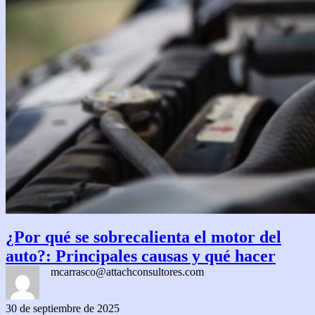
¿Por qué se sobrecalienta el motor del
auto?: Principales causas y qué hacer
mcarrasco@attachconsultores.com
30 de septiembre de 2025