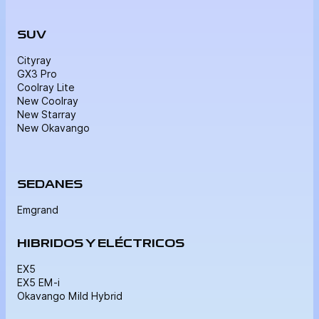
SUV
Cityray
GX3 Pro
Coolray Lite
New Coolray
New Starray
New Okavango
SEDANES
Emgrand
HIBRIDOS Y ELÉCTRICOS
EX5
EX5 EM-i
Okavango Mild Hybrid