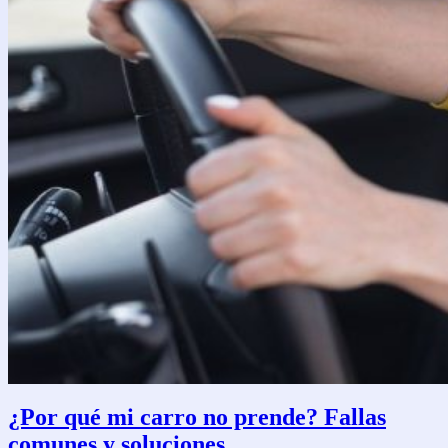
¿Por qué mi carro no prende? Fallas
comunes y soluciones