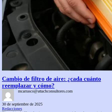
Cambio de filtro de aire: ¿cada cuánto
reemplazar y cómo?
mcarrasco@attachconsultores.com
30 de septiembre de 2025
Redacciones