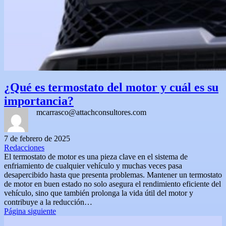
¿Qué es termostato del motor y cuál es su
importancia?
mcarrasco@attachconsultores.com
7 de febrero de 2025
Redacciones
El termostato de motor es una pieza clave en el sistema de
enfriamiento de cualquier vehículo y muchas veces pasa
desapercibido hasta que presenta problemas. Mantener un termostato
de motor en buen estado no solo asegura el rendimiento eficiente del
vehículo, sino que también prolonga la vida útil del motor y
contribuye a la reducción…
Página siguiente