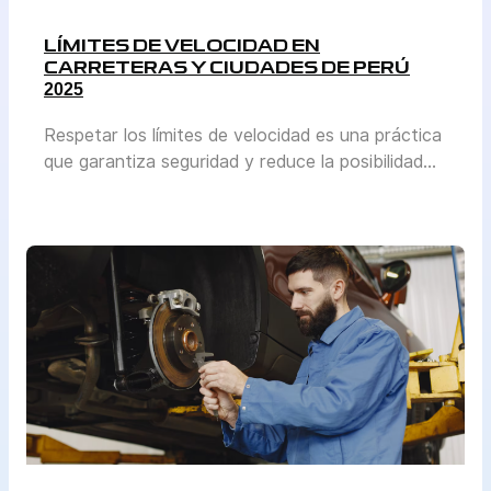
LÍMITES DE VELOCIDAD EN
CARRETERAS Y CIUDADES DE PERÚ
2025
Respetar los límites de velocidad es una práctica
que garantiza seguridad y reduce la posibilidad
de accidentes. En Perú, la normativa se actualiza
periódicamente para adaptarse al crecimiento del
parque automotor y a las condiciones reales de
tránsito en cada región. El Ministerio de
Transportes y Comunicaciones (MTC) y la
Superintendencia de Transporte Terrestre de […]