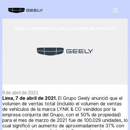
Saltar
al
contenido
GEELY PRESENTÓ UN VOLUMEN DE VENTAS
9 de abril de 2021
Lima, 7 de abril de 2021.
El Grupo Geely anunció que el
volumen de ventas total (incluido el volumen de ventas
de vehículos de la marca LYNK & CO vendidos por la
empresa conjunta del Grupo, con el 50% de propiedad)
para el mes de marzo de 2021 fue de 100.029 unidades, lo
cual significó un aumento de aproximadamente 37% con