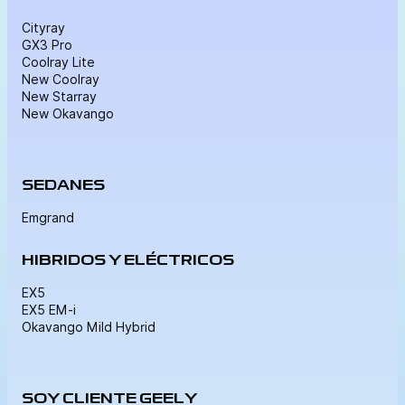
Cityray
GX3 Pro
Coolray Lite
New Coolray
New Starray
New Okavango
SEDANES
Emgrand
HIBRIDOS Y ELÉCTRICOS
EX5
EX5 EM-i
Okavango Mild Hybrid
SOY CLIENTE GEELY