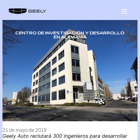
Saltar
al
contenido
CENTRO DE INVESTIGACIÓN Y DESARROLLO
EN ALEMANIA
21 de mayo de 2019
Geely Auto reclutará 300 ingenieros para desarrollar