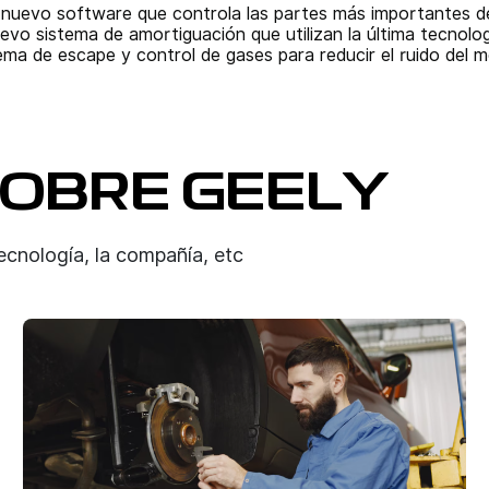
 nuevo software que controla las partes más importantes d
evo sistema de amortiguación que utilizan la última tecnolo
ema de escape y control de gases para reducir el ruido del
SOBRE GEELY
ecnología, la compañía, etc