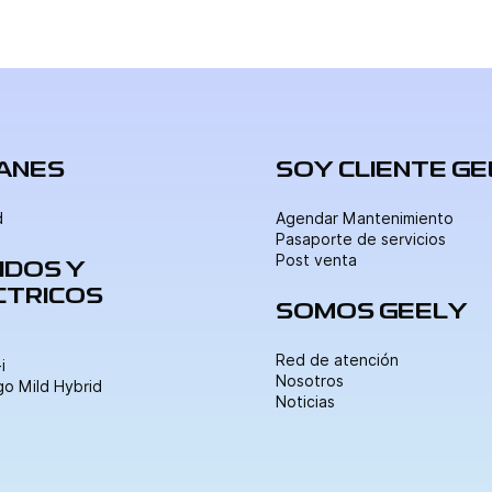
esta […]
ANES
SOY CLIENTE G
d
Agendar Mantenimiento
Pasaporte de servicios
Post venta
IDOS Y
CTRICOS
SOMOS GEELY
Red de atención
i
Nosotros
o Mild Hybrid
Noticias