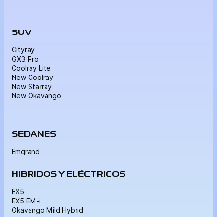
SUV
Cityray
GX3 Pro
Coolray Lite
New Coolray
New Starray
New Okavango
SEDANES
Emgrand
HIBRIDOS Y ELÉCTRICOS
EX5
EX5 EM-i
Okavango Mild Hybrid