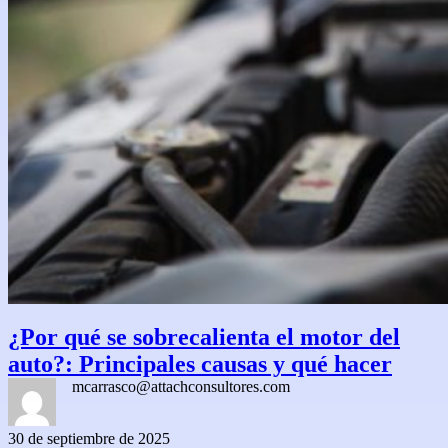
¿Por qué se sobrecalienta el motor del
auto?: Principales causas y qué hacer
mcarrasco@attachconsultores.com
30 de septiembre de 2025