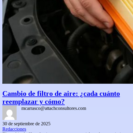
Cambio de filtro de aire: ¿cada cuánto
reemplazar y cómo?
mcarrasco@attachconsultores.com
30 de septiembre de 2025
Redacciones