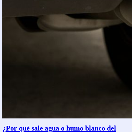
¿Por qué sale agua o humo blanco del