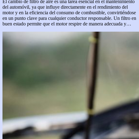
El cambio de filtro de aire es una tarea esencial en el mantenimiento
del automóvil, ya que influye directamente en el rendimiento del
motor y en la eficiencia del consumo de combustible, convirtiéndose
en un punto clave para cualquier conductor responsable. Un filtro en
buen estado permite que el motor respire de manera adecuada y…