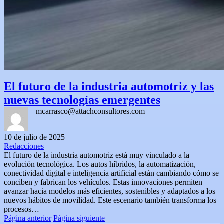
El futuro de la industria automotriz y las
nuevas tecnologías emergentes
mcarrasco@attachconsultores.com
10 de julio de 2025
Redacciones
El futuro de la industria automotriz está muy vinculado a la
evolución tecnológica. Los autos híbridos, la automatización,
conectividad digital e inteligencia artificial están cambiando cómo se
conciben y fabrican los vehículos. Estas innovaciones permiten
avanzar hacia modelos más eficientes, sostenibles y adaptados a los
nuevos hábitos de movilidad. Este escenario también transforma los
procesos…
Página anterior
Página siguiente