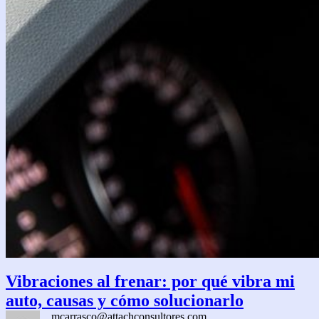
Vibraciones al frenar: por qué vibra mi
auto, causas y cómo solucionarlo
mcarrasco@attachconsultores.com