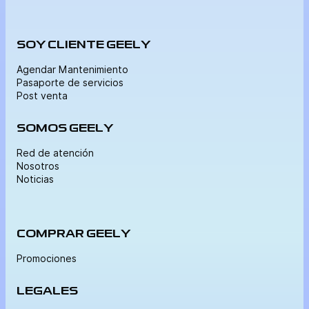
SOY CLIENTE GEELY
Agendar Mantenimiento
Pasaporte de servicios
Post venta
SOMOS GEELY
Red de atención
Nosotros
Noticias
COMPRAR GEELY
Promociones
LEGALES