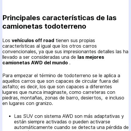
Principales características de las
camionetas todoterreno
Los
vehículos off road
tienen sus propias
características al igual que los otros carros
convencionales, ya que sus impresionantes detalles las ha
llevado a ser consideradas una de
las mejores
camionetas AWD del mundo
.
Para empezar el término de todoterreno se le aplica a
aquellos carros que son capaces de circular fuera del
asfalto; es decir, los que son capaces a diferentes
lugares que nunca imaginaste, como carreteras con
piedras, montañas, zonas de barro, desiertos, e incluso
en lugares con granizo.
Las SUV con sistema AWD son más adaptativas y
están siempre activadas o pueden activarse
automáticamente cuando se detecta una pérdida de