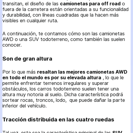
transitan, el diseño de las
camionetas para off road
o
fuera de la carretera están orientadas a su funcionalidad
y durabilidad, con líneas cuadradas que la hacen más
visibles en cualquier ruta.
A continuación, te contamos cómo son las camionetas
AWD o una SUV todoterreno, como también las suelen
conocer.
Son de gran altura
Por lo que más
resaltan las mejores camionetas AWD
en todo el mundo es por su elevada altura
, lo que le
permite enfrentar terrenos irregulares y superar
obstáculos, los carros todoterreno suelen tener una
altura muy notoria al suelo. Dicha característica podrá
sortear rocas, troncos, lodo, que puede dañar la parte
inferior del vehículo.
Tracción distribuida en las cuatro ruedas
Tal vez, esta sea la característica principal de las
SUV