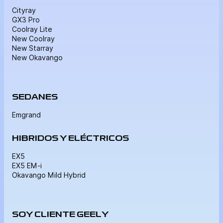
Cityray
GX3 Pro
Coolray Lite
New Coolray
New Starray
New Okavango
SEDANES
Emgrand
HIBRIDOS Y ELÉCTRICOS
EX5
EX5 EM-i
Okavango Mild Hybrid
SOY CLIENTE GEELY