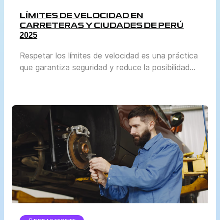
LÍMITES DE VELOCIDAD EN
CARRETERAS Y CIUDADES DE PERÚ
2025
Respetar los límites de velocidad es una práctica
que garantiza seguridad y reduce la posibilidad
de accidentes. En Perú, la normativa se actualiza
periódicamente para adaptarse al crecimiento del
parque automotor y a las condiciones reales de
tránsito en cada región. El Ministerio de
Transportes y Comunicaciones (MTC) y la
Superintendencia de Transporte Terrestre de […]