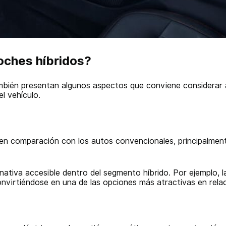
oches híbridos?
también presentan algunos aspectos que conviene considerar
l vehículo.
 en comparación con los autos convencionales, principalmen
nativa accesible dentro del segmento híbrido. Por ejemplo, 
onvirtiéndose en una de las opciones más atractivas en relac