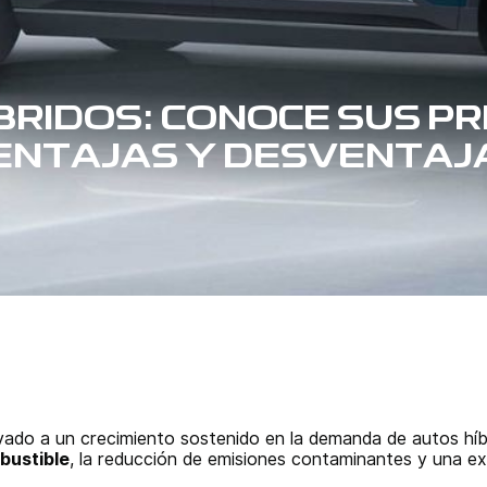
BRIDOS: CONOCE SUS PR
ENTAJAS Y DESVENTAJ
levado a un crecimiento sostenido en la demanda de autos híb
bustible
, la reducción de emisiones contaminantes y una ex