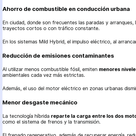
Ahorro de combustible en conducción urbana
En ciudad, donde son frecuentes las paradas y arranques, 
trayectos cortos o con tráfico constante.
En los sistemas Mild Hybrid, el impulso eléctrico, al arran
Reducción de emisiones contaminantes
Al utilizar menos combustible fósil, emiten
menores nivele
ambientales cada vez más estrictas.
Además, el uso del motor eléctrico en zonas urbanas dis
Menor desgaste mecánico
La tecnología híbrida
reparte la carga entre los dos mot
como el sistema de frenos y la transmisión.
El frenado regenerativo, además de recuperar energía, redu