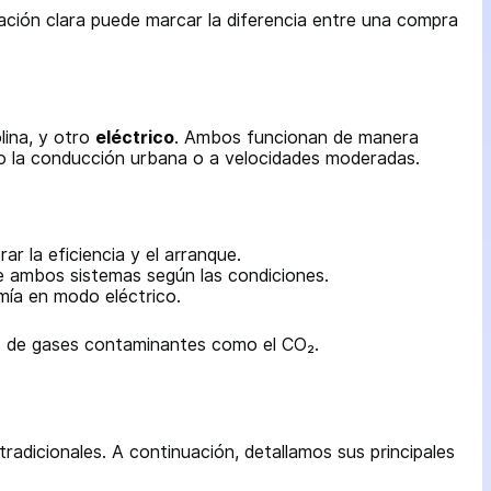
ción clara puede marcar la diferencia entre una compra
lina, y otro
eléctrico
. Ambos funcionan de manera
mo la conducción urbana o a velocidades moderadas.
ar la eficiencia y el arranque.
re ambos sistemas según las condiciones.
mía en modo eléctrico.
ones de gases contaminantes como el CO₂.
radicionales. A continuación, detallamos sus principales