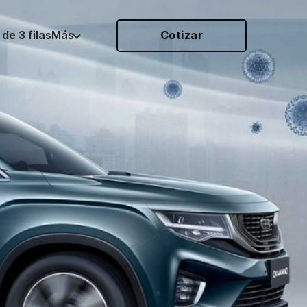
de 3 filas
Más
Cotizar