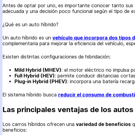
Antes de optar por uno, es importante conocer tanto sus 
adecuada y una decisión poco funcional según el tipo de e
¿Qué es un auto híbrido?
Un auto híbrido es un
vehículo que incorpora dos tipos 
complementaria para mejorar la eficiencia del vehículo, e
Existen distintas configuraciones de hibridación:
Mild Hybrid (MHEV)
: el motor eléctrico no impulsa p
Full Hybrid (HEV)
: permite conducir distancias cort
Plug-in Hybrid (PHEV)
: incorpora una batería recar
El sistema híbrido busca
reducir el consumo de combusti
Las principales ventajas de los autos
Los carros híbridos ofrecen una
variedad de beneficios
q
beneficios: