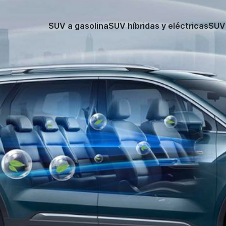
SUV a gasolina
SUV híbridas y eléctricas
SUV 