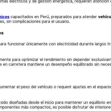
as eléctricos y de gestión energética, requieren atención es
nicos
capacitados en Perú, preparados para atender
vehícu
s, sin complicaciones para el usuario.
os
ra funcionar únicamente con electricidad durante largos tr
nte para optimizar el rendimiento sin depender exclusivamen
 en carretera mantiene un desempeño equilibrado sin neces
mentar el peso del vehículo o requerir ajustes en el espacio 
sido diseñadas desde el inicio para mantener un equilibrio e
 componentes más compactos, es posible disfrutar de interior