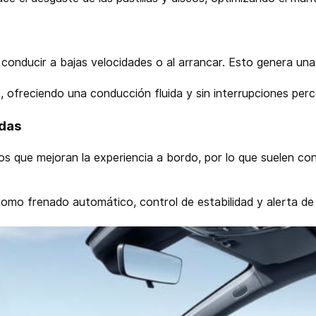
 conducir a bajas velocidades o al arrancar. Esto genera u
 ofreciendo una conducción fluida y sin interrupciones perc
adas
s que mejoran la experiencia a bordo, por lo que suelen cont
como frenado automático, control de estabilidad y alerta de