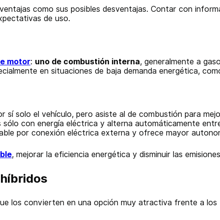
ventajas como sus posibles desventajas. Contar con informa
xpectativas de uso.
de motor
:
uno de combustión interna
, generalmente a gaso
specialmente en situaciones de baja demanda energética, co
or sí solo el vehículo, pero asiste al de combustión para mejor
as sólo con energía eléctrica y alterna automáticamente ent
gable por conexión eléctrica externa y ofrece mayor autono
ble
, mejorar la eficiencia energética y disminuir las emisi
 híbridos
ue los convierten en una opción muy atractiva frente a los t