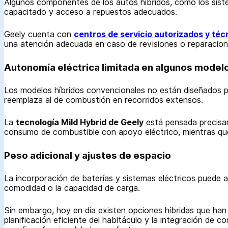
Algunos componentes de los autos híbridos, como los sistem
capacitado y acceso a repuestos adecuados.
Geely cuenta con
centros de servicio autorizados y téc
una atención adecuada en caso de revisiones o reparacione
Autonomía eléctrica limitada en algunos model
Los modelos híbridos convencionales no están diseñados pa
reemplaza al de combustión en recorridos extensos.
La
tecnología Mild Hybrid de Geely
está pensada precisame
consumo de combustible con apoyo eléctrico, mientras que
Peso adicional y ajustes de espacio
La incorporación de baterías y sistemas eléctricos puede au
comodidad o la capacidad de carga.
Sin embargo, hoy en día existen opciones híbridas que han 
planificación eficiente del habitáculo y la integración de